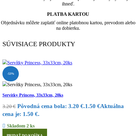
ihneď.
PLATBA KARTOU
Objednávku môžete zaplatiť online platobnou kartou, prevodom alebo
na dobierku.
SÚVISIACE PRODUKTY
-53%
Servítky Princess, 33x33cm, 20ks
Pôvodná cena bola: 3.20 €.
1.50
€
Aktuálna
3.20
€
cena je: 1.50 €.
Skladom 2 ks
PRIDAŤ DO KOŠÍKA