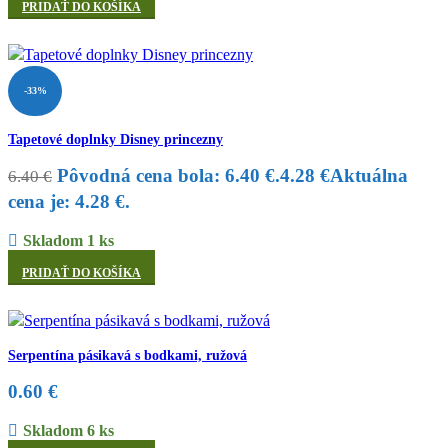
PRIDAŤ DO KOŠÍKA
-33%
Tapetové doplnky Disney princezny
Pôvodná cena bola: 6.40 €.
4.28
€
Aktuálna
6.40
€
cena je: 4.28 €.
Skladom 1 ks
PRIDAŤ DO KOŠÍKA
Serpentína pásikavá s bodkami, ružová
0.60
€
Skladom 6 ks