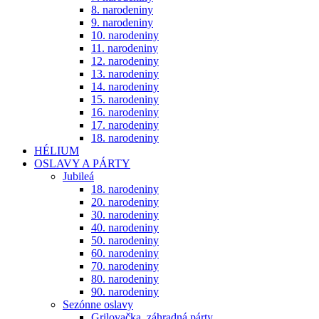
8. narodeniny
9. narodeniny
10. narodeniny
11. narodeniny
12. narodeniny
13. narodeniny
14. narodeniny
15. narodeniny
16. narodeniny
17. narodeniny
18. narodeniny
HÉLIUM
OSLAVY A PÁRTY
Jubileá
18. narodeniny
20. narodeniny
30. narodeniny
40. narodeniny
50. narodeniny
60. narodeniny
70. narodeniny
80. narodeniny
90. narodeniny
Sezónne oslavy
Grilovačka, záhradná párty