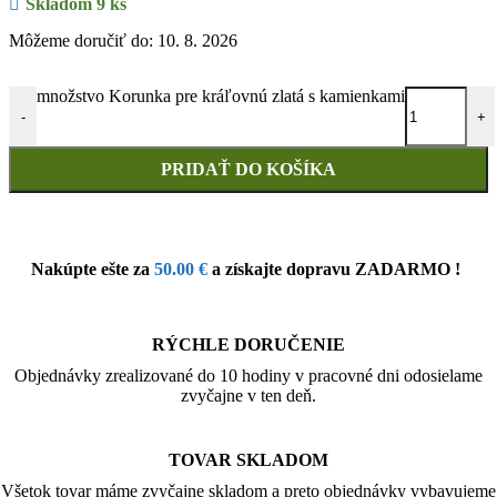
Skladom 9 ks
Môžeme doručiť do: 10. 8. 2026
množstvo Korunka pre kráľovnú zlatá s kamienkami
-
+
PRIDAŤ DO KOŠÍKA
Nakúpte ešte za
50.00
€
a získajte dopravu ZADARMO !
RÝCHLE DORUČENIE
Objednávky zrealizované do 10 hodiny v pracovné dni odosielame
zvyčajne v ten deň.
TOVAR SKLADOM
Všetok tovar máme zvyčajne skladom a preto objednávky vybavujeme