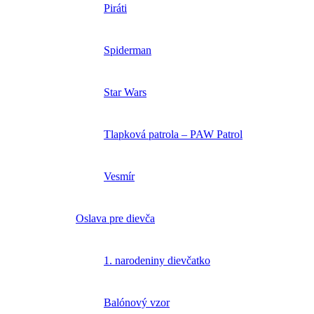
Piráti
Spiderman
Star Wars
Tlapková patrola – PAW Patrol
Vesmír
Oslava pre dievča
1. narodeniny dievčatko
Balónový vzor