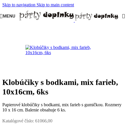
Skip to navigation
Skip to main content
MENU
Domov
/
PÁRTY DOPLNKY
/
Papierové klobúčiky, čelenky
Klobúčiky s bodkami, mix farieb,
10x16cm, 6ks
Papierové klobúčiky s bodkami, mix farieb s gumičkou. Rozmery
10 x 16 cm. Balenie obsahuje 6 ks.
Katalógové číslo:
61066,00