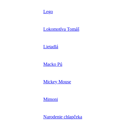
Lego
Lokomotíva Tomáš
Lietadlá
Macko Pú
Mickey Mouse
Mimoni
Narodenie chlapčeka