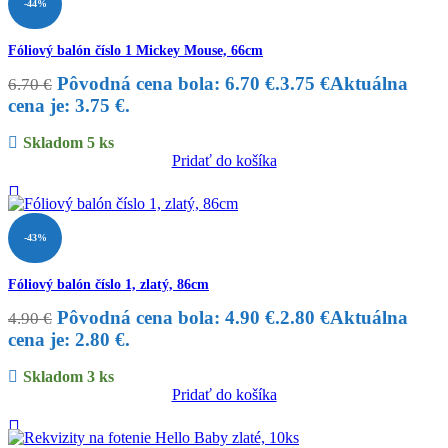
-44%
Fóliový balón číslo 1 Mickey Mouse, 66cm
Pôvodná cena bola: 6.70 €.
3.75
€
Aktuálna
6.70
€
cena je: 3.75 €.
Skladom 5 ks
Pridať do košíka
-43%
Fóliový balón číslo 1, zlatý, 86cm
Pôvodná cena bola: 4.90 €.
2.80
€
Aktuálna
4.90
€
cena je: 2.80 €.
Skladom 3 ks
Pridať do košíka