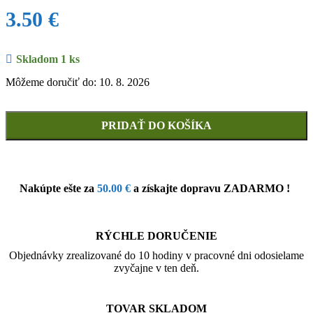
3.50
€
Skladom 1 ks
Môžeme doručiť do: 10. 8. 2026
PRIDAŤ DO KOŠÍKA
Nakúpte ešte za
50.00
€
a získajte dopravu ZADARMO !
RÝCHLE DORUČENIE
Objednávky zrealizované do 10 hodiny v pracovné dni odosielame
zvyčajne v ten deň.
TOVAR SKLADOM