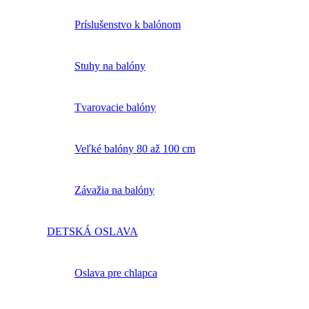
Príslušenstvo k balónom
Stuhy na balóny
Tvarovacie balóny
Veľké balóny 80 až 100 cm
Závažia na balóny
DETSKÁ OSLAVA
Oslava pre chlapca