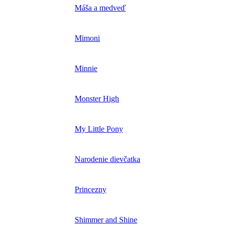
Máša a medveď
Mimoni
Minnie
Monster High
My Little Pony
Narodenie dievčatka
Princezny
Shimmer and Shine