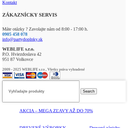
Kontakt
ZÁKAZNÍCKY SERVIS
Máte otázky ? Zavolajte nám od 8:00 - 17:00 h.
0905 458 078
info@partydoplnky.sk
WEBLIFE s.r.o.
P.O. Hviezdoslava 42
951 87 Volkovce
2009 - 2025 WEBLIFE s.r.o., Všetky práva vyhradené
Search
AKCIA – MEGA ZĽAVY AŽ DO 70%
DREVENÉ VÝROBKY
Drevené zápichy