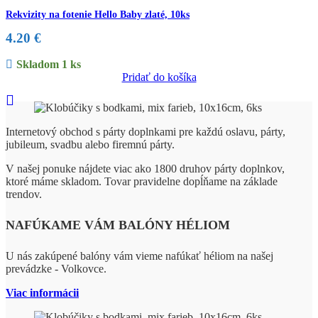
Rekvizity na fotenie Hello Baby zlaté, 10ks
4.20
€
Skladom 1 ks
Pridať do košíka
Internetový obchod s párty doplnkami pre každú oslavu, párty,
jubileum, svadbu alebo firemnú párty.
V našej ponuke nájdete viac ako 1800 druhov párty doplnkov,
ktoré máme skladom. Tovar pravidelne dopĺňame na základe
trendov.
NAFÚKAME VÁM BALÓNY HÉLIOM
U nás zakúpené balóny vám vieme nafúkať héliom na našej
prevádzke - Volkovce.
Viac informácii