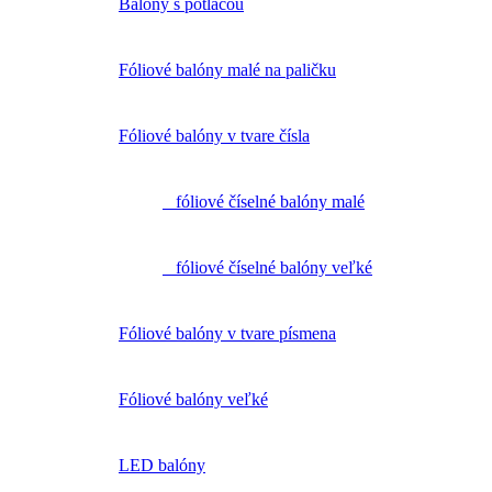
Balóny s potlačou
Fóliové balóny malé na paličku
Fóliové balóny v tvare čísla
fóliové číselné balóny malé
fóliové číselné balóny veľké
Fóliové balóny v tvare písmena
Fóliové balóny veľké
LED balóny