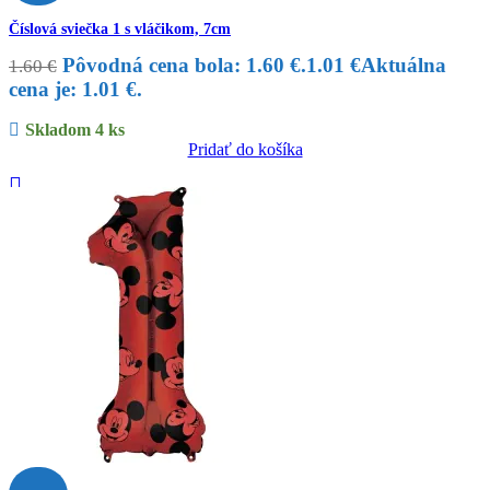
Číslová sviečka 1 s vláčikom, 7cm
Pôvodná cena bola: 1.60 €.
1.01
€
Aktuálna
1.60
€
cena je: 1.01 €.
Skladom 4 ks
Pridať do košíka