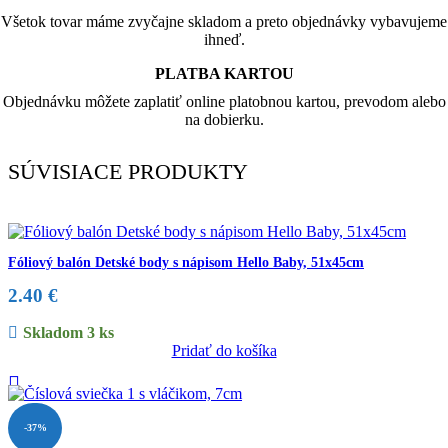
Všetok tovar máme zvyčajne skladom a preto objednávky vybavujeme
ihneď.
PLATBA KARTOU
Objednávku môžete zaplatiť online platobnou kartou, prevodom alebo
na dobierku.
SÚVISIACE PRODUKTY
Fóliový balón Detské body s nápisom Hello Baby, 51x45cm
2.40
€
Skladom 3 ks
Pridať do košíka
-37%