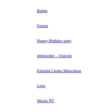
Barbie
Frozen
Happy Birthday party
Jednorožec – Unicorn
Kúzelná Lienka Miraculous
Lego
Macko PÚ