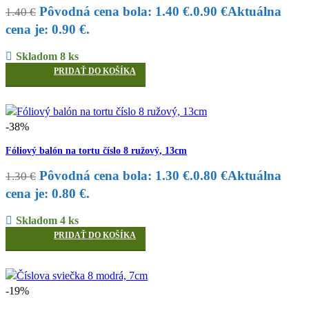
Pôvodná cena bola: 1.40 €.
0.90
€
Aktuálna
1.40
€
cena je: 0.90 €.
Skladom 8 ks
PRIDAŤ DO KOŠÍKA
-38%
Fóliový balón na tortu číslo 8 ružový, 13cm
Pôvodná cena bola: 1.30 €.
0.80
€
Aktuálna
1.30
€
cena je: 0.80 €.
Skladom 4 ks
PRIDAŤ DO KOŠÍKA
-19%