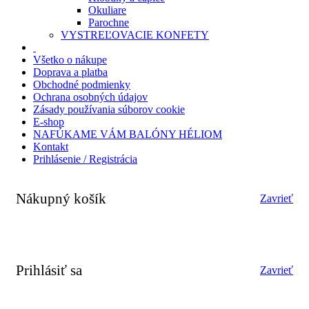
Okuliare
Parochne
VYSTREĽOVACIE KONFETY
Všetko o nákupe
Doprava a platba
Obchodné podmienky
Ochrana osobných údajov
Zásady používania súborov cookie
E-shop
NAFÚKAME VÁM BALÓNY HÉLIOM
Kontakt
Prihlásenie / Registrácia
Nákupný košík
Zavrieť
Prihlásiť sa
Zavrieť