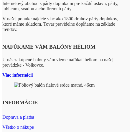
Internetový obchod s párty doplnkami pre každú oslavu, párty,
jubileum, svadbu alebo firemnú párty.
V našej ponuke nájdete viac ako 1800 druhov párty doplnkov,
ktoré máme skladom. Tovar pravidelne dopĺňame na základe
trendov.
NAFÚKAME VÁM BALÓNY HÉLIOM
U nás zakúpené balóny vám vieme nafúkať héliom na našej
prevádzke - Volkovce.
Viac informácii
INFORMÁCIE
Doprava a platba
Všetko o nákupe