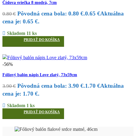
Číslova sviečka 8 modrá, 7cm
Pôvodná cena bola: 0.80 €.
0.65
€
Aktuálna
0.80
€
cena je: 0.65 €.
Skladom 11 ks
PRIDAŤ DO KOŠÍKA
-56%
Fóliový balón nápis Love zlatý, 73x59cm
Pôvodná cena bola: 3.90 €.
1.70
€
Aktuálna
3.90
€
cena je: 1.70 €.
Skladom 1 ks
PRIDAŤ DO KOŠÍKA