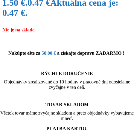
1.50 €.
0.47
€
Aktuálna cena je:
0.47 €.
Nie je na sklade
Nakúpte ešte za
50.00
€
a získajte dopravu ZADARMO !
RÝCHLE DORUČENIE
Objednávky zrealizované do 10 hodiny v pracovné dni odosielame
zvyčajne v ten deň.
TOVAR SKLADOM
Všetok tovar máme zvyčajne skladom a preto objednávky vybavujeme
ihneď.
PLATBA KARTOU