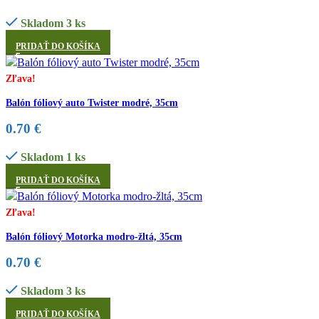
Skladom 3 ks
PRIDAŤ DO KOŠÍKA
Zľava!
Balón fóliový auto Twister modré, 35cm
0.70
€
Skladom 1 ks
PRIDAŤ DO KOŠÍKA
Zľava!
Balón fóliový Motorka modro-žltá, 35cm
0.70
€
Skladom 3 ks
PRIDAŤ DO KOŠÍKA