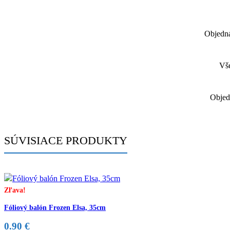
Objedná
Vše
Objed
SÚVISIACE PRODUKTY
Zľava!
Fóliový balón Frozen Elsa, 35cm
0.90
€