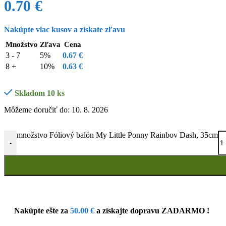
0.70
€
Nakúpte viac kusov a získate zľavu
Množstvo
Zľava
Cena
3 - 7
5%
0.67
€
8 +
10%
0.63
€
Skladom 10 ks
Môžeme doručiť do: 10. 8. 2026
množstvo Fóliový balón My Little Ponny Rainbov Dash, 35cm
-
Nakúpte ešte za
50.00
€
a získajte dopravu ZADARMO !