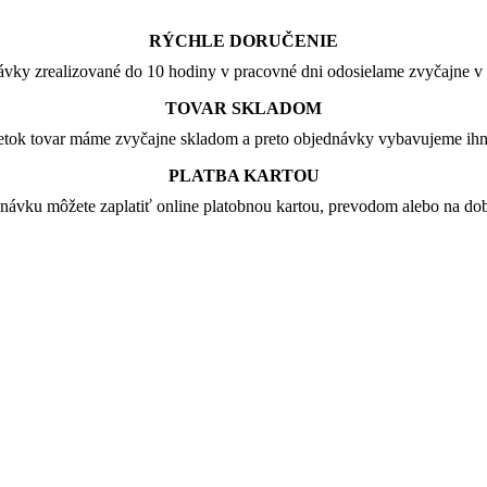
RÝCHLE DORUČENIE
vky zrealizované do 10 hodiny v pracovné dni odosielame zvyčajne v 
TOVAR SKLADOM
tok tovar máme zvyčajne skladom a preto objednávky vybavujeme ih
PLATBA KARTOU
návku môžete zaplatiť online platobnou kartou, prevodom alebo na dob