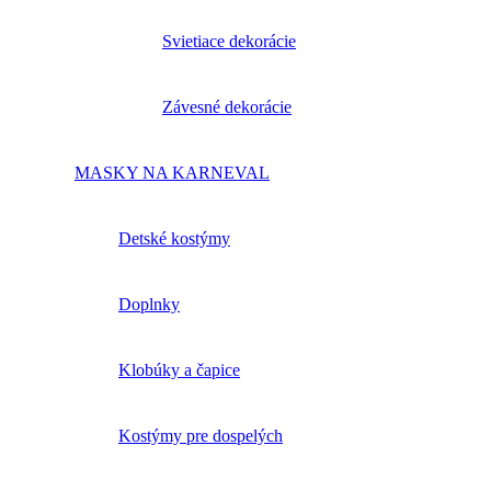
Svietiace dekorácie
Závesné dekorácie
MASKY NA KARNEVAL
Detské kostýmy
Doplnky
Klobúky a čapice
Kostýmy pre dospelých