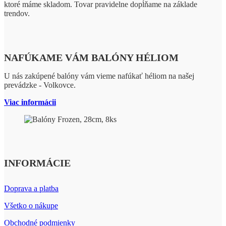
ktoré máme skladom. Tovar pravidelne dopĺňame na základe
trendov.
NAFÚKAME VÁM BALÓNY HÉLIOM
U nás zakúpené balóny vám vieme nafúkať héliom na našej
prevádzke - Volkovce.
Viac informácii
INFORMÁCIE
Doprava a platba
Všetko o nákupe
Obchodné podmienky