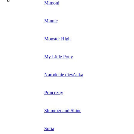
Mimoni
Minnie
Monster High
My Little Pony
Narodenie dievčatka
Princezny
Shimmer and Shine
Sofia