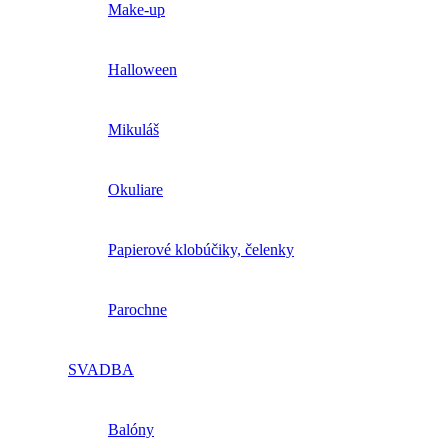
Make-up
Halloween
Mikuláš
Okuliare
Papierové klobúčiky, čelenky
Parochne
SVADBA
Balóny