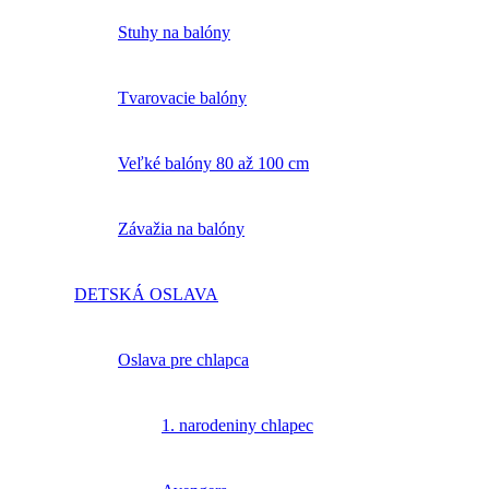
Stuhy na balóny
Tvarovacie balóny
Veľké balóny 80 až 100 cm
Závažia na balóny
DETSKÁ OSLAVA
Oslava pre chlapca
1. narodeniny chlapec