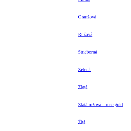
Oranžová
Ružová
Strieborná
Zelená
Zlatá
Zlatá ružová – rose gold
Žltá