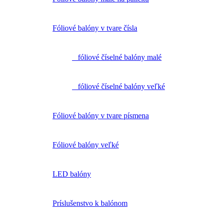
Fóliové balóny v tvare čísla
fóliové číselné balóny malé
fóliové číselné balóny veľké
Fóliové balóny v tvare písmena
Fóliové balóny veľké
LED balóny
Príslušenstvo k balónom