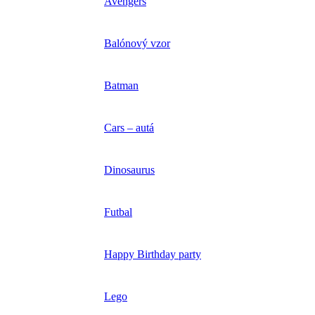
Avengers
Balónový vzor
Batman
Cars – autá
Dinosaurus
Futbal
Happy Birthday party
Lego