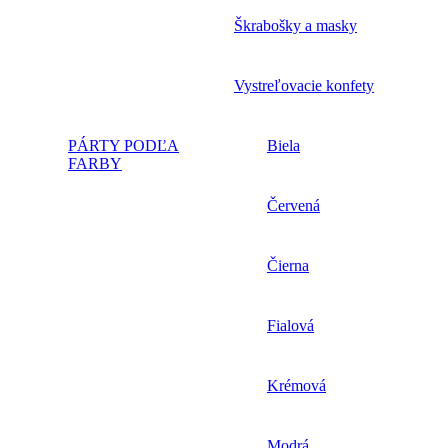
Škrabošky a masky
Vystreľovacie konfety
PÁRTY PODĽA
Biela
FARBY
Červená
Čierna
Fialová
Krémová
Modrá