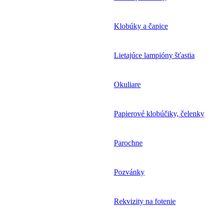
Klobúky a čapice
Lietajúce lampióny šťastia
Okuliare
Papierové klobúčiky, čelenky
Parochne
Pozvánky
Rekvizity na fotenie