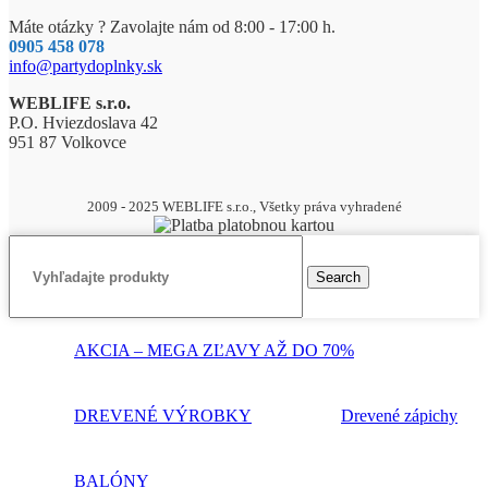
Máte otázky ? Zavolajte nám od 8:00 - 17:00 h.
0905 458 078
info@partydoplnky.sk
WEBLIFE s.r.o.
P.O. Hviezdoslava 42
951 87 Volkovce
2009 - 2025 WEBLIFE s.r.o., Všetky práva vyhradené
Search
AKCIA – MEGA ZĽAVY AŽ DO 70%
DREVENÉ VÝROBKY
Drevené zápichy
BALÓNY