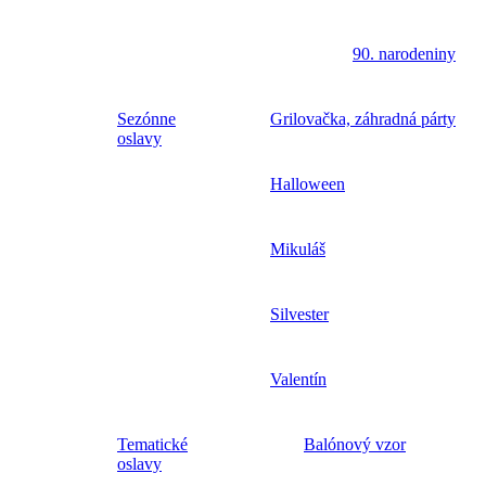
90. narodeniny
Sezónne
Grilovačka, záhradná párty
oslavy
Halloween
Mikuláš
Silvester
Valentín
Tematické
Balónový vzor
oslavy