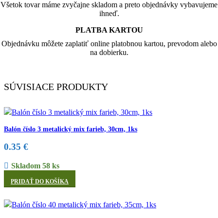
Všetok tovar máme zvyčajne skladom a preto objednávky vybavujeme
ihneď.
PLATBA KARTOU
Objednávku môžete zaplatiť online platobnou kartou, prevodom alebo
na dobierku.
SÚVISIACE PRODUKTY
Balón číslo 3 metalický mix farieb, 30cm, 1ks
0.35
€
Skladom 58 ks
PRIDAŤ DO KOŠÍKA