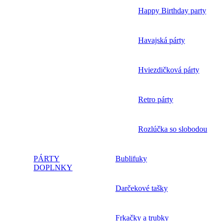
Happy Birthday party
Havajská párty
Hviezdičková párty
Retro párty
Rozlúčka so slobodou
PÁRTY
Bublifuky
DOPLNKY
Darčekové tašky
Frkačky a trubky