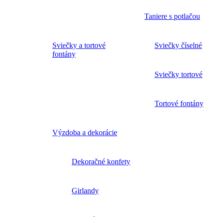
Taniere s potlačou
Sviečky a tortové
Sviečky číselné
fontány
Sviečky tortové
Tortové fontány
Výzdoba a dekorácie
Dekoračné konfety
Girlandy