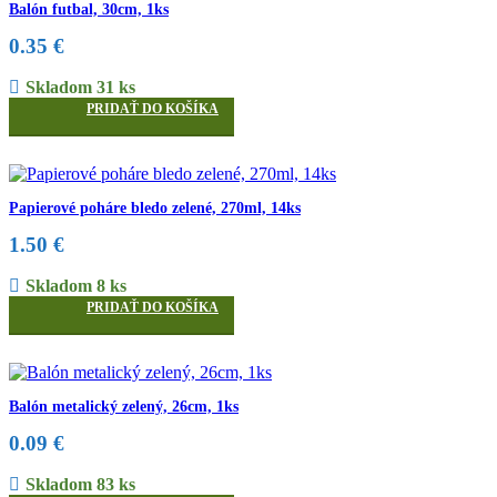
Balón futbal, 30cm, 1ks
0.35
€
Skladom 31 ks
PRIDAŤ DO KOŠÍKA
Papierové poháre bledo zelené, 270ml, 14ks
1.50
€
Skladom 8 ks
PRIDAŤ DO KOŠÍKA
Balón metalický zelený, 26cm, 1ks
0.09
€
Skladom 83 ks