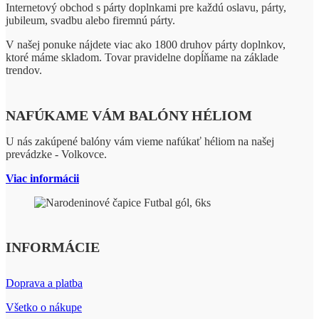
Internetový obchod s párty doplnkami pre každú oslavu, párty,
jubileum, svadbu alebo firemnú párty.
V našej ponuke nájdete viac ako 1800 druhov párty doplnkov,
ktoré máme skladom. Tovar pravidelne dopĺňame na základe
trendov.
NAFÚKAME VÁM BALÓNY HÉLIOM
U nás zakúpené balóny vám vieme nafúkať héliom na našej
prevádzke - Volkovce.
Viac informácii
INFORMÁCIE
Doprava a platba
Všetko o nákupe