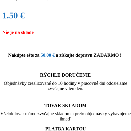
1.50
€
Nie je na sklade
Nakúpte ešte za
50.00
€
a získajte dopravu ZADARMO !
RÝCHLE DORUČENIE
Objednávky zrealizované do 10 hodiny v pracovné dni odosielame
zvyčajne v ten deň.
TOVAR SKLADOM
Všetok tovar máme zvyčajne skladom a preto objednávky vybavujeme
ihneď.
PLATBA KARTOU