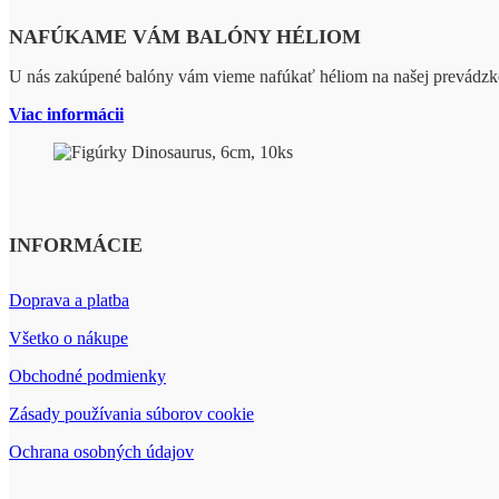
NAFÚKAME VÁM BALÓNY HÉLIOM
U nás zakúpené balóny vám vieme nafúkať héliom na našej prevádzk
Viac informácii
INFORMÁCIE
Doprava a platba
Všetko o nákupe
Obchodné podmienky
Zásady používania súborov cookie
Ochrana osobných údajov