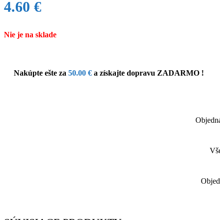
4.60
€
Nie je na sklade
Nakúpte ešte za
50.00
€
a získajte dopravu ZADARMO !
Objedná
Vše
Objed