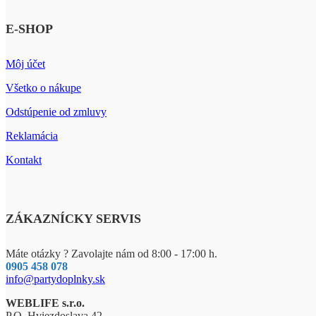
E-SHOP
Môj účet
Všetko o nákupe
Odstúpenie od zmluvy
Reklamácia
Kontakt
ZÁKAZNÍCKY SERVIS
Máte otázky ? Zavolajte nám od 8:00 - 17:00 h.
0905 458 078
info@partydoplnky.sk
WEBLIFE s.r.o.
P.O. Hviezdoslava 42