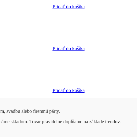
Pridať do košíka
Pridať do košíka
Pridať do košíka
um, svadbu alebo firemnú párty.
 máme skladom. Tovar pravidelne dopĺňame na základe trendov.