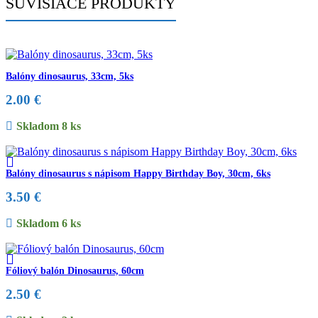
SÚVISIACE PRODUKTY
Balóny dinosaurus, 33cm, 5ks
2.00
€
Skladom 8 ks
Balóny dinosaurus s nápisom Happy Birthday Boy, 30cm, 6ks
3.50
€
Skladom 6 ks
Fóliový balón Dinosaurus, 60cm
2.50
€