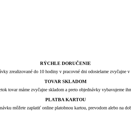
RÝCHLE DORUČENIE
vky zrealizované do 10 hodiny v pracovné dni odosielame zvyčajne v 
TOVAR SKLADOM
tok tovar máme zvyčajne skladom a preto objednávky vybavujeme ih
PLATBA KARTOU
návku môžete zaplatiť online platobnou kartou, prevodom alebo na dob