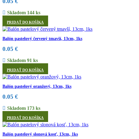
0.05
€
Skladom 144 ks
PRIDAŤ DO KOŠÍKA
Balón pastelový červený tmavší, 13cm, 1ks
0.05
€
Skladom 91 ks
PRIDAŤ DO KOŠÍKA
Balón pastelový oranžový, 13cm, 1ks
0.05
€
Skladom 173 ks
PRIDAŤ DO KOŠÍKA
Balón pastelový slonová kosť, 13cm, 1ks