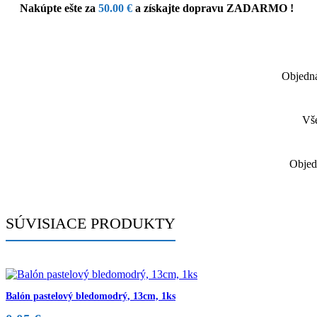
Nakúpte ešte za
50.00
€
a získajte dopravu ZADARMO !
Objedná
Vše
Objed
SÚVISIACE PRODUKTY
Balón pastelový bledomodrý, 13cm, 1ks