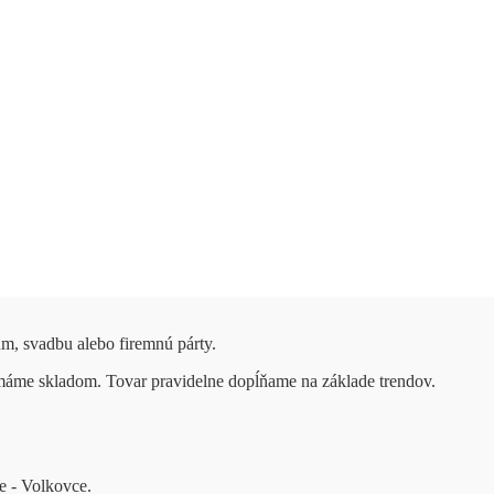
um, svadbu alebo firemnú párty.
 máme skladom. Tovar pravidelne dopĺňame na základe trendov.
e - Volkovce.