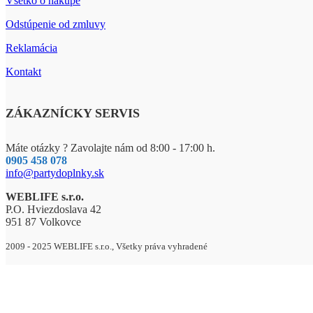
Všetko o nákupe
Odstúpenie od zmluvy
Reklamácia
Kontakt
ZÁKAZNÍCKY SERVIS
Máte otázky ? Zavolajte nám od 8:00 - 17:00 h.
0905 458 078
info@partydoplnky.sk
WEBLIFE s.r.o.
P.O. Hviezdoslava 42
951 87 Volkovce
2009 - 2025 WEBLIFE s.r.o., Všetky práva vyhradené