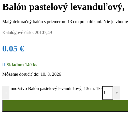
Balón pastelový levanduľový,
Malý dekoračný balón s priemerom 13 cm po nafúkaní. Nie je vhodný
Katalógové číslo:
20107,49
0.05
€
Skladom 149 ks
Môžeme doručiť do: 10. 8. 2026
množstvo Balón pastelový levanduľový, 13cm, 1ks
-
+