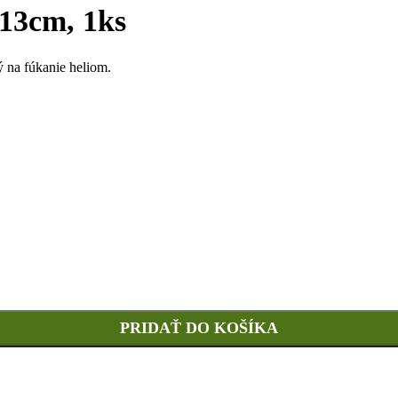
 13cm, 1ks
 na fúkanie heliom.
PRIDAŤ DO KOŠÍKA