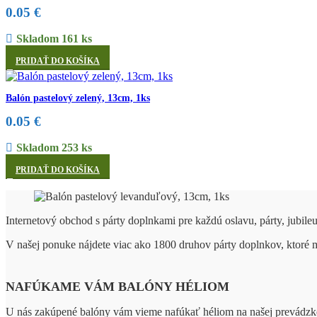
0.05
€
Skladom 161 ks
PRIDAŤ DO KOŠÍKA
Balón pastelový zelený, 13cm, 1ks
0.05
€
Skladom 253 ks
PRIDAŤ DO KOŠÍKA
Internetový obchod s párty doplnkami pre každú oslavu, párty, jubile
V našej ponuke nájdete viac ako 1800 druhov párty doplnkov, ktoré
NAFÚKAME VÁM BALÓNY HÉLIOM
U nás zakúpené balóny vám vieme nafúkať héliom na našej prevádzk