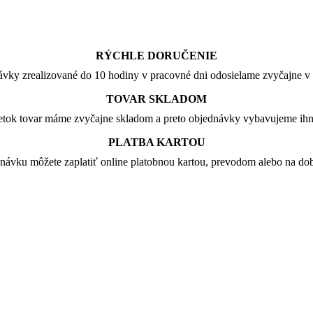
RÝCHLE DORUČENIE
vky zrealizované do 10 hodiny v pracovné dni odosielame zvyčajne v 
TOVAR SKLADOM
tok tovar máme zvyčajne skladom a preto objednávky vybavujeme ih
PLATBA KARTOU
návku môžete zaplatiť online platobnou kartou, prevodom alebo na dob