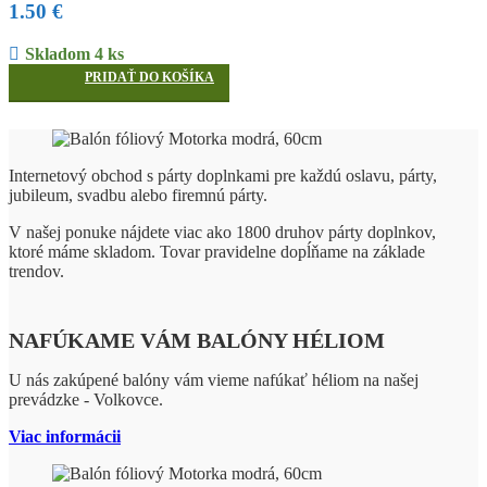
1.50
€
Skladom 4 ks
PRIDAŤ DO KOŠÍKA
Internetový obchod s párty doplnkami pre každú oslavu, párty,
jubileum, svadbu alebo firemnú párty.
V našej ponuke nájdete viac ako 1800 druhov párty doplnkov,
ktoré máme skladom. Tovar pravidelne dopĺňame na základe
trendov.
NAFÚKAME VÁM BALÓNY HÉLIOM
U nás zakúpené balóny vám vieme nafúkať héliom na našej
prevádzke - Volkovce.
Viac informácii