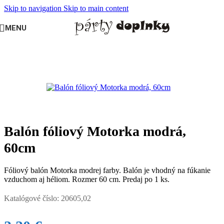
Skip to navigation
Skip to main content
MENU
Domov
/
BALÓNY
/
Fóliové balóny veľké
Balón fóliový Motorka modrá,
60cm
Fóliový balón Motorka modrej farby. Balón je vhodný na fúkanie
vzduchom aj héliom. Rozmer 60 cm. Predaj po 1 ks.
Katalógové číslo:
20605,02