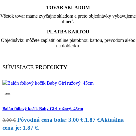
TOVAR SKLADOM
Všetok tovar máme zvyčajne skladom a preto objednávky vybavujeme
ihneď.
PLATBA KARTOU
Objednávku môžete zaplatiť online platobnou kartou, prevodom alebo
na dobierku.
SÚVISIACE PRODUKTY
-38%
Balón fóliový kočík Baby Girl ružový, 45cm
Pôvodná cena bola: 3.00 €.
1.87
€
Aktuálna
3.00
€
cena je: 1.87 €.