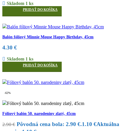
Skladom 1 ks
PRIDAŤ DO KOŠÍKA
Balón fóliový Minnie Mouse Happy Birthday, 45cm
4.30
€
Skladom 1 ks
PRIDAŤ DO KOŠÍKA
-62%
Fóliový balón 50. narodeniny zlatý, 45cm
Pôvodná cena bola: 2.90 €.
1.10
€
Aktuálna
2.90
€