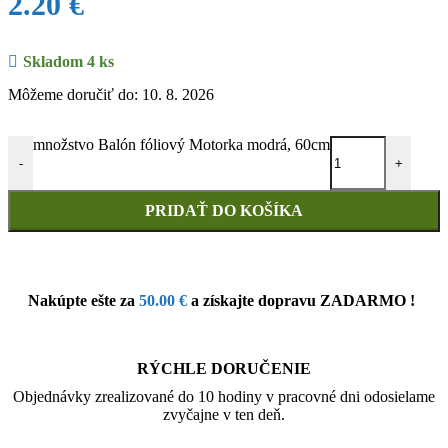
2.20
€
Skladom 4 ks
Môžeme doručiť do: 10. 8. 2026
množstvo Balón fóliový Motorka modrá, 60cm
-
+
PRIDAŤ DO KOŠÍKA
Nakúpte ešte za
50.00
€
a získajte dopravu ZADARMO !
RÝCHLE DORUČENIE
Objednávky zrealizované do 10 hodiny v pracovné dni odosielame
zvyčajne v ten deň.