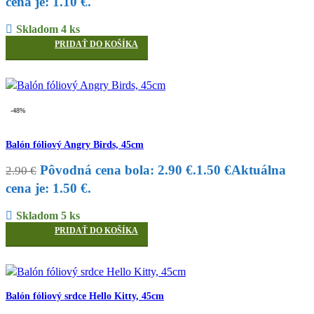
cena je: 1.10 €.
Skladom 4 ks
PRIDAŤ DO KOŠÍKA
-48%
Balón fóliový Angry Birds, 45cm
Pôvodná cena bola: 2.90 €.
1.50
€
Aktuálna
2.90
€
cena je: 1.50 €.
Skladom 5 ks
PRIDAŤ DO KOŠÍKA
Balón fóliový srdce Hello Kitty, 45cm