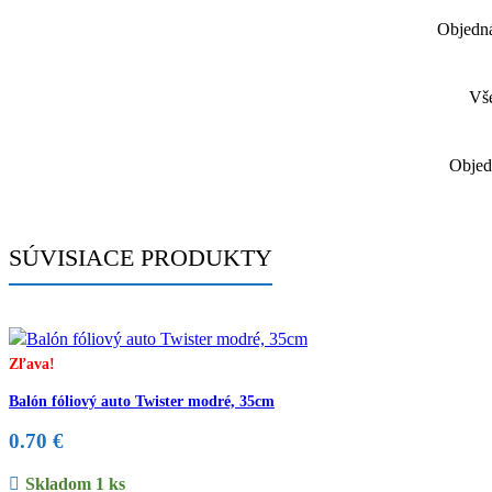
Objedná
Vše
Objed
SÚVISIACE PRODUKTY
Zľava!
Balón fóliový auto Twister modré, 35cm
0.70
€
Skladom 1 ks