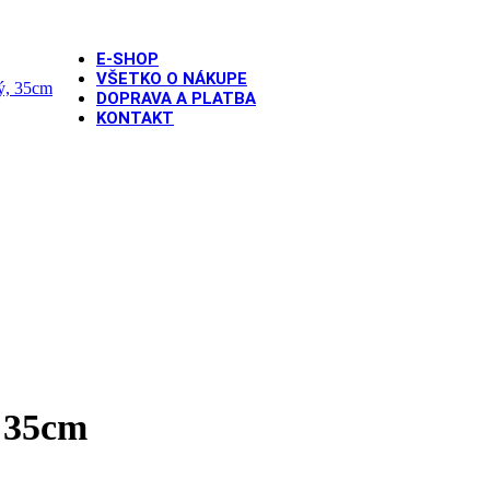
E-SHOP
VŠETKO O NÁKUPE
DOPRAVA A PLATBA
KONTAKT
 Zajačik, zelený, 35cm
, 35cm