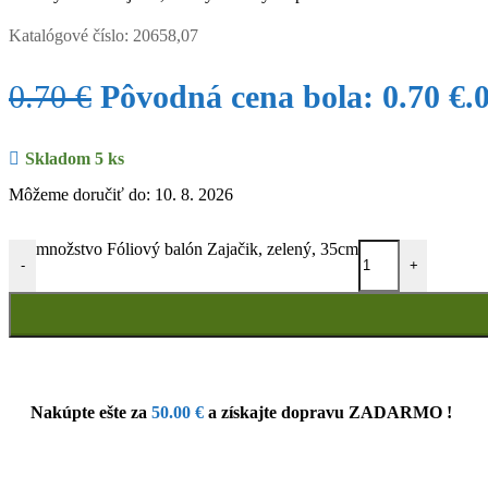
Katalógové číslo:
20658,07
0.70
€
Pôvodná cena bola: 0.70 €.
Skladom 5 ks
Môžeme doručiť do: 10. 8. 2026
množstvo Fóliový balón Zajačik, zelený, 35cm
-
+
Nakúpte ešte za
50.00
€
a získajte dopravu ZADARMO !