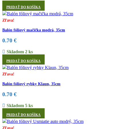
PRIDAŤ DO KOŠÍKA
Zľava!
Balón fóliový mačička modrá, 35cm
0.70
€
Skladom 2 ks
PRIDAŤ DO KOŠÍKA
Zľava!
Balón fóliový rybky Klaun, 35cm
0.70
€
Skladom 5 ks
PRIDAŤ DO KOŠÍKA
Zľava!