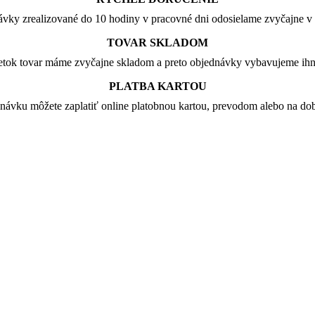
vky zrealizované do 10 hodiny v pracovné dni odosielame zvyčajne v 
TOVAR SKLADOM
tok tovar máme zvyčajne skladom a preto objednávky vybavujeme ih
PLATBA KARTOU
návku môžete zaplatiť online platobnou kartou, prevodom alebo na dob