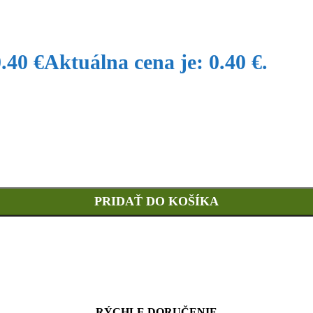
0.40
€
Aktuálna cena je: 0.40 €.
PRIDAŤ DO KOŠÍKA
RÝCHLE DORUČENIE