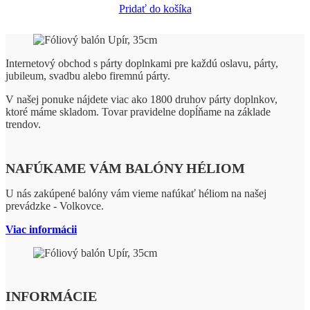
Pridať do košíka
Internetový obchod s párty doplnkami pre každú oslavu, párty,
jubileum, svadbu alebo firemnú párty.
V našej ponuke nájdete viac ako 1800 druhov párty doplnkov,
ktoré máme skladom. Tovar pravidelne dopĺňame na základe
trendov.
NAFÚKAME VÁM BALÓNY HÉLIOM
U nás zakúpené balóny vám vieme nafúkať héliom na našej
prevádzke - Volkovce.
Viac informácii
INFORMÁCIE