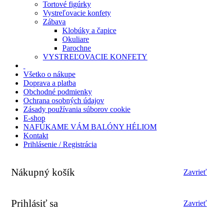
Tortové figúrky
Vystreľovacie konfety
Zábava
Klobúky a čapice
Okuliare
Parochne
VYSTREĽOVACIE KONFETY
Všetko o nákupe
Doprava a platba
Obchodné podmienky
Ochrana osobných údajov
Zásady používania súborov cookie
E-shop
NAFÚKAME VÁM BALÓNY HÉLIOM
Kontakt
Prihlásenie / Registrácia
Nákupný košík
Zavrieť
Prihlásiť sa
Zavrieť