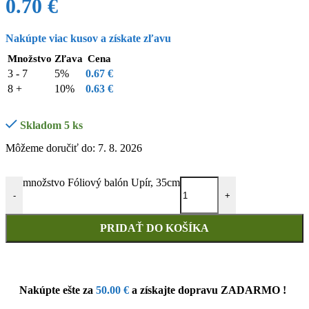
0.70
€
Nakúpte viac kusov a získate zľavu
Množstvo
Zľava
Cena
3 - 7
5%
0.67
€
8 +
10%
0.63
€
Skladom 5 ks
Môžeme doručiť do: 7. 8. 2026
množstvo Fóliový balón Upír, 35cm
-
+
PRIDAŤ DO KOŠÍKA
Nakúpte ešte za
50.00
€
a získajte dopravu ZADARMO !