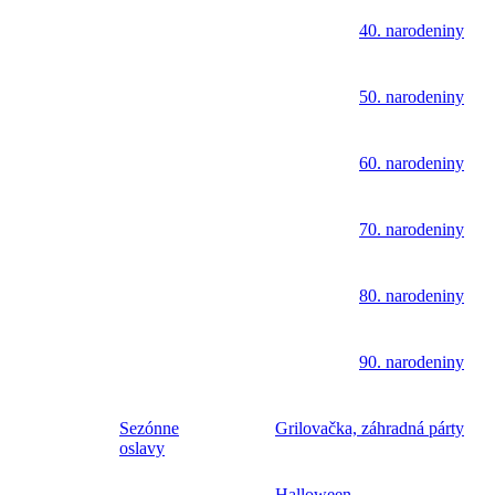
40. narodeniny
50. narodeniny
60. narodeniny
70. narodeniny
80. narodeniny
90. narodeniny
Sezónne
Grilovačka, záhradná párty
oslavy
Halloween