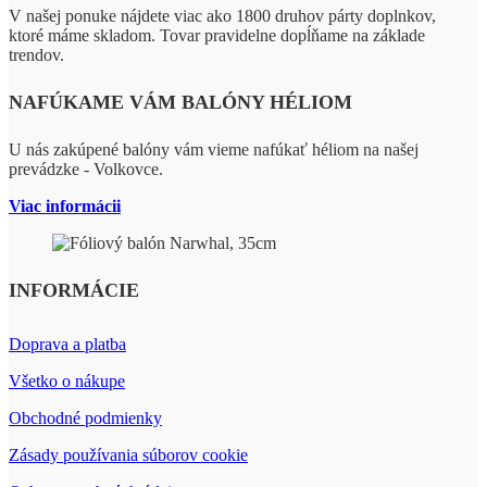
V našej ponuke nájdete viac ako 1800 druhov párty doplnkov,
ktoré máme skladom. Tovar pravidelne dopĺňame na základe
trendov.
NAFÚKAME VÁM BALÓNY HÉLIOM
U nás zakúpené balóny vám vieme nafúkať héliom na našej
prevádzke - Volkovce.
Viac informácii
INFORMÁCIE
Doprava a platba
Všetko o nákupe
Obchodné podmienky
Zásady používania súborov cookie