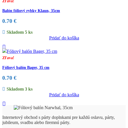
Zľava!
Balón fóliový rybky Klaun, 35cm
0.70
€
Skladom 5 ks
Pridať do košíka
Zľava!
Fóliový balón Bager, 35 cm
0.70
€
Skladom 3 ks
Pridať do košíka
Internetový obchod s párty doplnkami pre každú oslavu, párty,
jubileum, svadbu alebo firemnú párty.