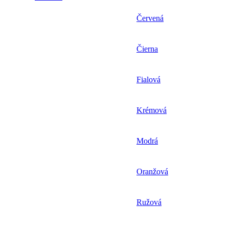
Červená
Čierna
Fialová
Krémová
Modrá
Oranžová
Ružová