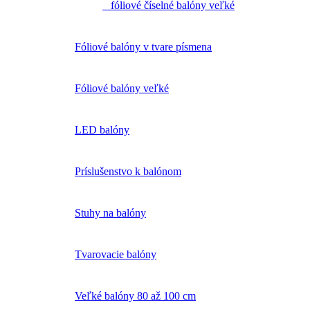
fóliové číselné balóny veľké
Fóliové balóny v tvare písmena
Fóliové balóny veľké
LED balóny
Príslušenstvo k balónom
Stuhy na balóny
Tvarovacie balóny
Veľké balóny 80 až 100 cm