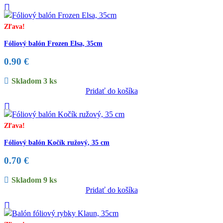
Zľava!
Fóliový balón Frozen Elsa, 35cm
0.90
€
Skladom 3 ks
Pridať do košíka
Zľava!
Fóliový balón Kočík ružový, 35 cm
0.70
€
Skladom 9 ks
Pridať do košíka