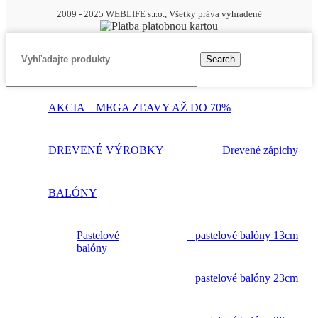
2009 - 2025 WEBLIFE s.r.o., Všetky práva vyhradené
Search
AKCIA – MEGA ZĽAVY AŽ DO 70%
DREVENÉ VÝROBKY
Drevené zápichy
BALÓNY
Pastelové
pastelové balóny 13cm
balóny
pastelové balóny 23cm