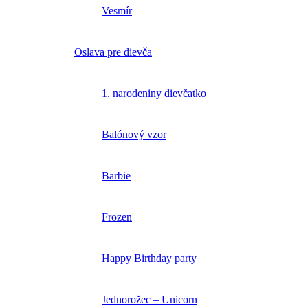
Vesmír
Oslava pre dievča
1. narodeniny dievčatko
Balónový vzor
Barbie
Frozen
Happy Birthday party
Jednorožec – Unicorn