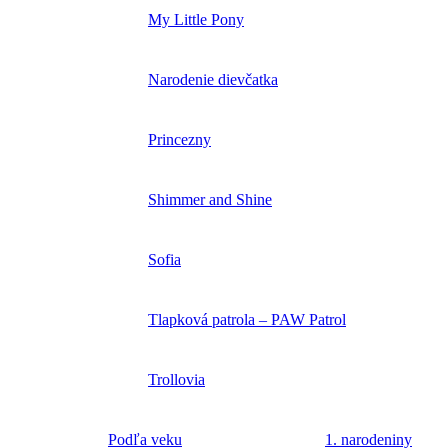
My Little Pony
Narodenie dievčatka
Princezny
Shimmer and Shine
Sofia
Tlapková patrola – PAW Patrol
Trollovia
Podľa veku
1. narodeniny