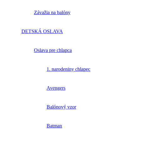
Závažia na balóny
DETSKÁ OSLAVA
Oslava pre chlapca
1. narodeniny chlapec
Avengers
Balónový vzor
Batman