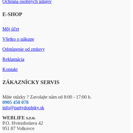
Ochrana osobných údajov
E-SHOP
Môj účet
Všetko o nákupe
Odstúpenie od zmluvy
Reklamácia
Kontakt
ZÁKAZNÍCKY SERVIS
Máte otázky ? Zavolajte nám od 8:00 - 17:00 h.
0905 458 078
info@partydoplnky.sk
WEBLIFE s.r.o.
P.O. Hviezdoslava 42
951 87 Volkovce