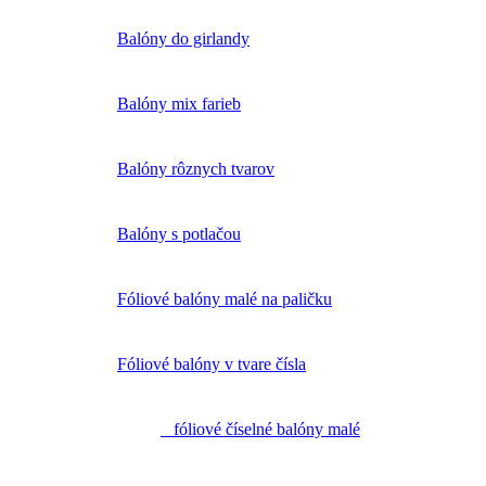
Balóny do girlandy
Balóny mix farieb
Balóny rôznych tvarov
Balóny s potlačou
Fóliové balóny malé na paličku
Fóliové balóny v tvare čísla
fóliové číselné balóny malé