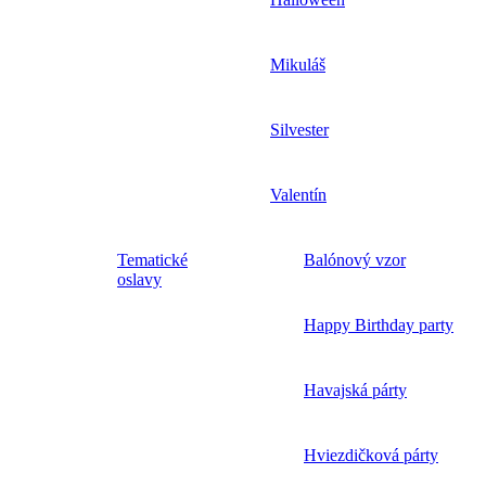
Mikuláš
Silvester
Valentín
Tematické
Balónový vzor
oslavy
Happy Birthday party
Havajská párty
Hviezdičková párty