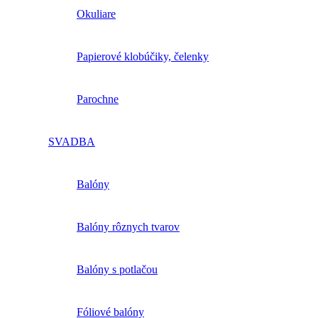
Okuliare
Papierové klobúčiky, čelenky
Parochne
SVADBA
Balóny
Balóny rôznych tvarov
Balóny s potlačou
Fóliové balóny