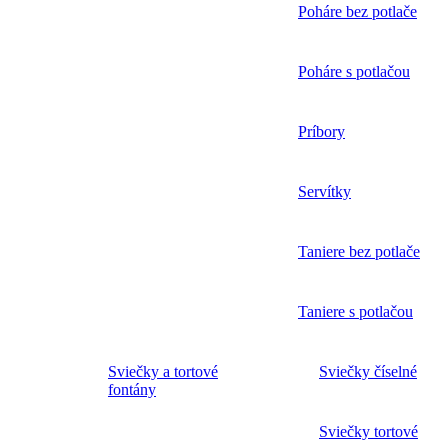
Poháre bez potlače
Poháre s potlačou
Príbory
Servítky
Taniere bez potlače
Taniere s potlačou
Sviečky a tortové
Sviečky číselné
fontány
Sviečky tortové