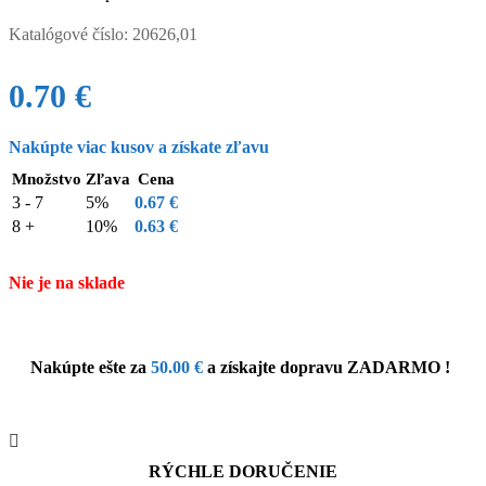
Katalógové číslo:
20626,01
0.70
€
Nakúpte viac kusov a získate zľavu
Množstvo
Zľava
Cena
3 - 7
5%
0.67
€
8 +
10%
0.63
€
Nie je na sklade
Nakúpte ešte za
50.00
€
a získajte dopravu ZADARMO !
RÝCHLE DORUČENIE